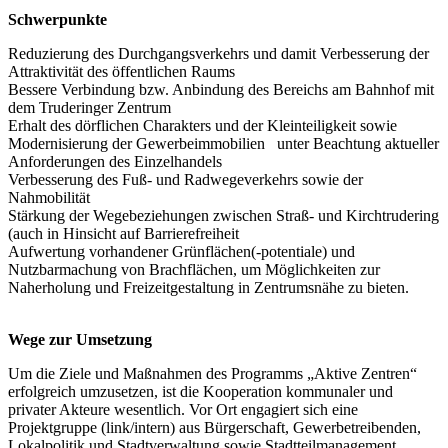
Schwerpunkte
Reduzierung des Durchgangsverkehrs und damit Verbesserung der
Attraktivität des öffentlichen Raums
Bessere Verbindung bzw. Anbindung des Bereichs am Bahnhof mit
dem Truderinger Zentrum
Erhalt des dörflichen Charakters und der Kleinteiligkeit sowie
Modernisierung der Gewerbeimmobilien unter Beachtung aktueller
Anforderungen des Einzelhandels
Verbesserung des Fuß- und Radwegeverkehrs sowie der
Nahmobilität
Stärkung der Wegebeziehungen zwischen Straß- und Kirchtrudering
(auch in Hinsicht auf Barrierefreiheit
Aufwertung vorhandener Grünflächen(-potentiale) und
Nutzbarmachung von Brachflächen, um Möglichkeiten zur
Naherholung und Freizeitgestaltung in Zentrumsnähe zu bieten.
Wege zur Umsetzung
Um die Ziele und Maßnahmen des Programms „Aktive Zentren“
erfolgreich umzusetzen, ist die Kooperation kommunaler und
privater Akteure wesentlich. Vor Ort engagiert sich eine
Projektgruppe (link/intern) aus Bürgerschaft, Gewerbetreibenden,
Lokalpolitik und Stadtverwaltung sowie Stadtteilmanagement